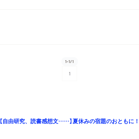
1-1/1
1
【自由研究、読書感想文……】夏休みの宿題のおともに