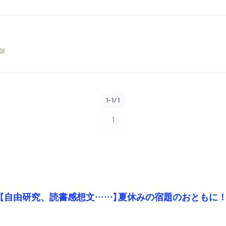
郎
訳
1-1/1
1
【自由研究、読書感想文……】夏休みの宿題のおともに