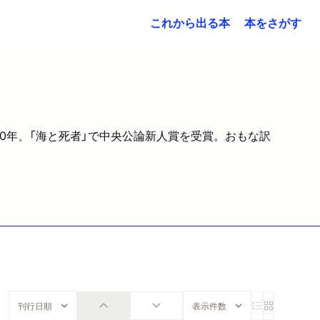
これから出る本
本をさがす
60年、「海と死者」で中央公論新人賞を受賞。おもな訳