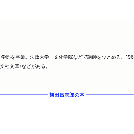
文学部を卒業。法政大学、文化学院などで講師をつとめる。19
旺文社文庫）などがある。
梅田昌志郎
の本