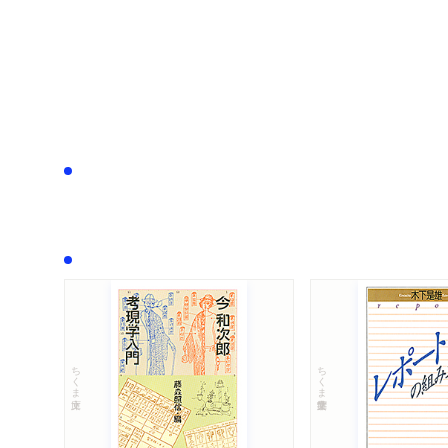
ちくま文庫
ちくま学芸文庫