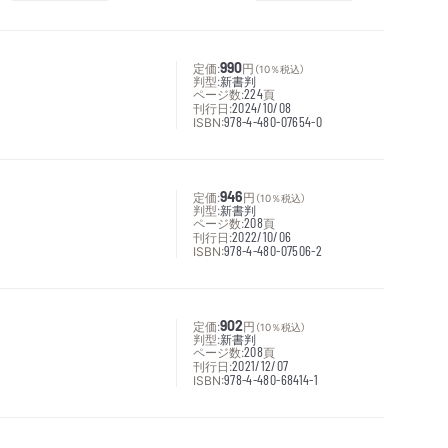
定価:
990
円
（10％税込）
判型:
新書判
ページ数:
224
頁
刊行日:
2024/10/08
ISBN:
978-4-480-07654-0
定価:
946
円
（10％税込）
判型:
新書判
ページ数:
208
頁
刊行日:
2022/10/06
ISBN:
978-4-480-07506-2
定価:
902
円
（10％税込）
判型:
新書判
ページ数:
208
頁
刊行日:
2021/12/07
ISBN:
978-4-480-68414-1