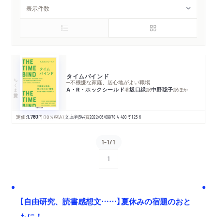
タイムバインド
ちくま学芸文庫
─不機嫌な家庭、居心地がよい職場
A・R・ホックシールド
坂口緑
中野聡子
著
訳
訳
ほか
定価:
1,760
円
（10％税込）
文庫判
544
頁
2022/06/09
978-4-480-51125-6
1-1/1
1
次へ
【自由研究、読書感想文……】夏休みの宿題のおと
もに！