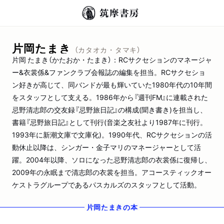
片岡たまき
（カタオカ・タマキ）
片岡 たまき（かたおか・たまき）：RCサクセションのマネージャ
ー&衣裳係&ファンクラブ会報誌の編集を担当。RCサクセショ
ン好きが高じて、同バンドが最も輝いていた1980年代の10年間
をスタッフとして支える。1986年から『週刊FM』に連載された
忌野清志郎の交友録『忌野旅日記』の構成(聞き書き)を担当し、
書籍『忌野旅日記』として刊行(音楽之友社より1987年に刊行。
1993年に新潮文庫で文庫化)。1990年代、RCサクセションの活
動休止以降は、シンガー・金子マリのマネージャーとして活
躍。2004年以降、ソロになった忌野清志郎の衣裳係に復帰し、
2009年の永眠まで清志郎の衣裳を担当。アコースティックオー
ケストラグループであるパスカルズのスタッフとして活動。
片岡たまき
の本