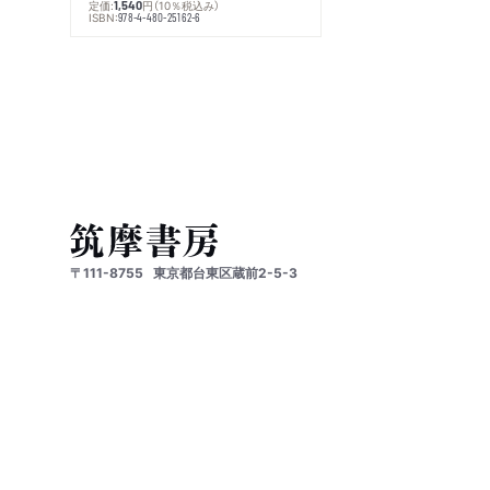
定価:
円
（10％税込み）
1,540
ISBN:
978-4-480-25162-6
〒111-8755
東京都台東区蔵前2-5-3