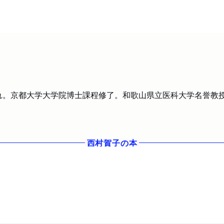
まれ。京都大学大学院博士課程修了。和歌山県立医科大学名誉教
西村賀子
の本