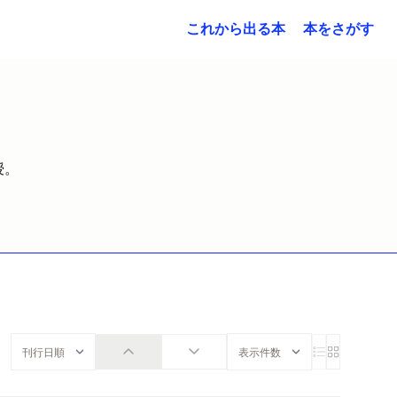
これから出る本
本をさがす
授。