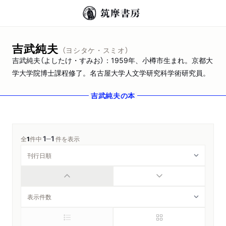
吉武純夫
（ヨシタケ・スミオ）
吉武純夫（よしたけ・すみお）：1959年、小樽市生まれ。京都大
学大学院博士課程修了。名古屋大学人文学研究科学術研究員。
吉武純夫
の本
1
1
─
全
1
件中
件を表示