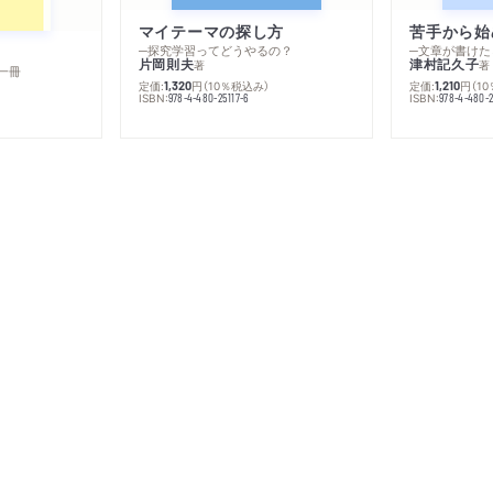
マイテーマの探し方
苦手から始
─探究学習ってどうやるの？
─文章が書けた
片岡則夫
津村記久子
著
著
一冊
定価:
円
（10％税込み）
定価:
円
（1
1,320
1,210
ISBN:
ISBN:
978-4-480-25117-6
978-4-480-2