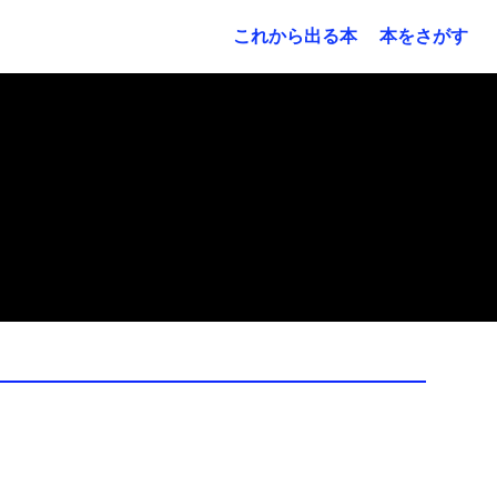
これから出る本
本をさがす