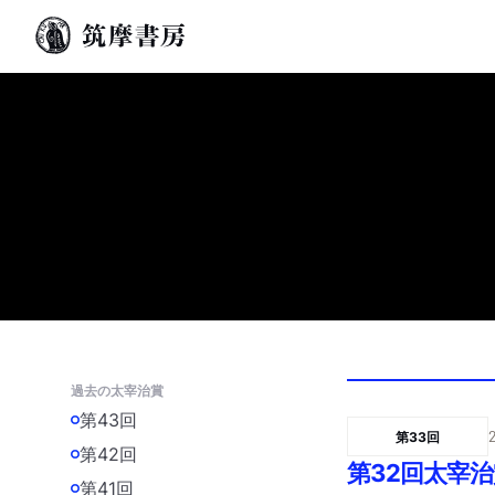
過去の太宰治賞
第43回
第33回
第42回
第32回太宰
第41回