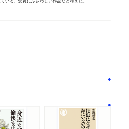
れている。受賞にふさわしい作品だと考えた。
！