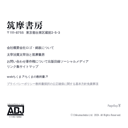
〒111-8755
東京都台東区蔵前2-5-3
会社概要
会社ロゴ・銘板について
太宰治賞
太宰治と筑摩書房
お問い合わせ
著作権について
出版目録
ソーシャルメディア
リンク集
サイトマップ
webちくま
ちくまの教科書
プライバシーポリシー
教科書採択の公正確保に関する基本方針
免責事項
PageTop
© Chikumashobo Ltd.
2024
All Rights Reserved.