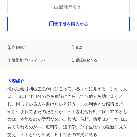
出版社品切れ
電子版を購入する
内容紹介
目次
著作者プロフィール
感想をおくる
内容紹介
現代社会は利己主義がはびこっているように見える。しかし人
は、しばしば自分の身を危険にさらしても他人を助けようと
し、困っている人を助けたいと願う。この利他的な感情はどこ
から生まれてきたのだろうか。ヒトを利他行動に駆り立てるも
のは、本能なのか学習なのか。共感、信頼、情愛はどうすれば
育てられるのか―。脳科学、遺伝学、分子生物学の最新知見を
交え、ヒトという生物、ヒト社会の本質に迫る。