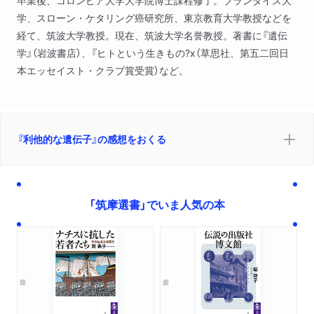
卒業後、コロンビア大学大学院博士課程修了。ブランダイス大
学、スローン・ケタリング癌研究所、東京教育大学教授などを
経て、筑波大学教授。現在、筑波大学名誉教授。著書に『遺伝
学』（岩波書店）、『ヒトという生きもの?x（草思社、第五二回日
本エッセイスト・クラブ賞受賞）など。
『利他的な遺伝子』の感想をおくる
「筑摩選書」でいま人気の本