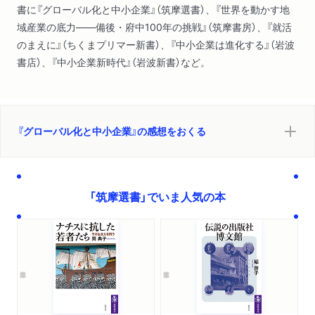
書に『グローバル化と中小企業』（筑摩選書）、『世界を動かす地
域産業の底力――備後・府中100年の挑戦』（筑摩書房）、『就活
のまえに』（ちくまプリマー新書）、『中小企業は進化する』（岩波
書店）、『中小企業新時代』（岩波新書）など。
『グローバル化と中小企業』の感想をおくる
「筑摩選書」でいま人気の本