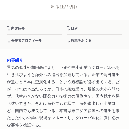
出版社品切れ
内容紹介
目次
著作者プロフィール
感想をおくる
内容紹介
景気の低迷や超円高により、いまや中小企業もグローバル化を
生き延びようと海外への進出を加速している。企業の海外進出
が進むと日本は空洞化する、という危機論が必ず出てくる。だ
が、それは本当だろうか。日本の製造業は、規模の大小を問わ
ず、代替のきかない開発力と技術力の優位性で、国内競争を勝
ち抜いてきた。それは海外でも同様で、海外進出した企業ほ
ど、国内でも成長している。本書は東アジア諸国への進出を果
たした中小企業の現場をレポートし、グローバル化に真に必要
な要件を検証する。