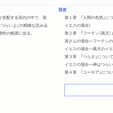
目次
が支配する現代の中で、寅
第１章 「人間の色気」に
はつらいよ』の精緻な読み込
イエスの場合）
用性の根源に迫る。
第２章 「フーテン（風天）
寅さんの場合―フーテンの
イエスの場合―風天のイエ
第３章 「つらさ」につい
イエスの場合―神はつらい
第４章 「ユーモア」につ