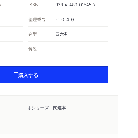
ISBN
978-4-480-01545-7
）
整理番号
００４６
判型
四六判
解説
購入する
シリーズ・関連本