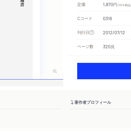
定価
1,870
円
（10％税込
Cコード
0316
刊行日
2012/07/12
ページ数
320
頁
著作者プロフィール