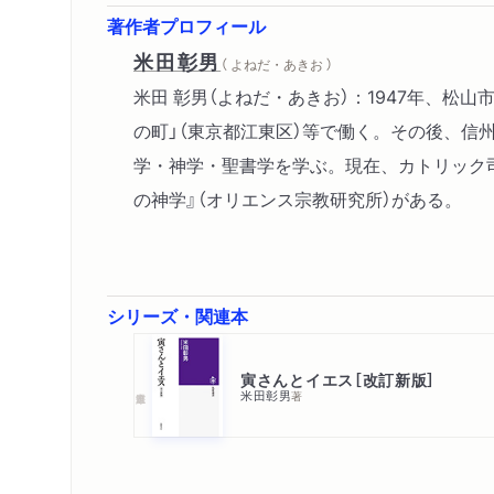
著作者プロフィール
米田彰男
（ よねだ・あきお ）
米田 彰男（よねだ・あきお）：1947年、
の町」（東京都江東区）等で働く。その後、
学・神学・聖書学を学ぶ。現在、カトリック司祭
の神学』（オリエンス宗教研究所）がある。
シリーズ・関連本
寅さんとイエス［改訂新版］
米田彰男
著