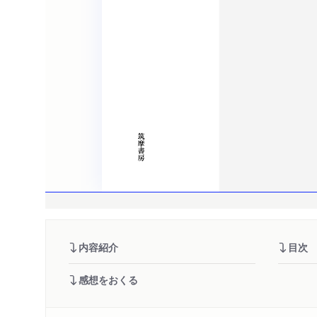
内容紹介
目次
感想をおくる