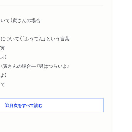
ついて（寅さんの場合
」について（「ふうてん」という言葉
寅
ス）
て（寅さんの場合―『男はつらいよ』
よ）
いて
目次をすべて読む