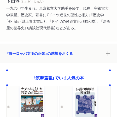
下田淳
（ しもだ・じゅん ）
一九六〇年生まれ。東京都立大学助手を経て、現在、宇都宮大
学教授。歴史家。著書に『ドイツ近世の聖性と権力』『歴史学
「外」論』（以上青木書店）、『ドイツの民衆文化』（昭和堂）、『居酒
屋の世界史』（講談社現代新書）などがある。
『ヨーロッパ文明の正体』の感想をおくる
「筑摩選書」でいま人気の本