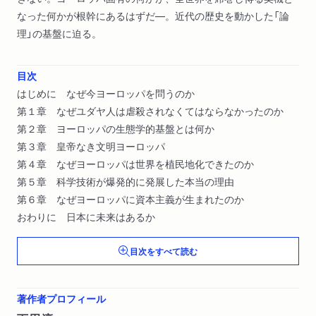
なった何かが根幹にあるはずだ―。近代の歴史を動かした「論
理」の基盤に迫る。
目次
はじめに なぜ今ヨーロッパを問うのか
第１章 なぜユダヤ人は虐殺されなくてはならなかったのか
第２章 ヨーロッパの生態学的基盤とは何か
第３章 皇帝なき文明ヨーロッパ
第４章 なぜヨーロッパは世界を植民地化できたのか
第５章 科学技術が爆発的に発展した本当の理由
第６章 なぜヨーロッパに資本主義が生まれたのか
おわりに 日本に未来はあるか
目次をすべて読む
著作者プロフィール