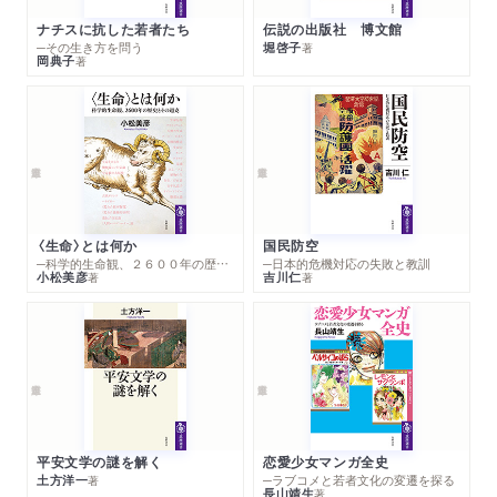
ナチスに抗した若者たち
伝説の出版社 博文館
─その生き方を問う
堀啓子
著
岡典子
著
〈生命〉とは何か
国民防空
─科学的生命観、２６００年の歴史とその超克
─日本的危機対応の失敗と教訓
小松美彦
吉川仁
著
著
平安文学の謎を解く
恋愛少女マンガ全史
土方洋一
─ラブコメと若者文化の変遷を探る
著
長山靖生
著