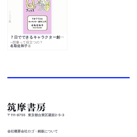
シリーズ・全集
７日でできるキャラクター創作入門
─想像って役立つの？
名取佐和子
著
〒111-8755
東京都台東区蔵前2-5-3
会社概要
会社ロゴ・銘板について