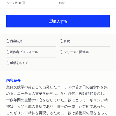
頁
ページ数
解説
688
購入する
内容紹介
目次
著作者プロフィール
シリーズ・関連本
感想をおくる
内容紹介
文典文献学の徒として出発したニーチェの若き日の諸労作を集
める。ニーチェの文献学研究は、学生時代、教師時代を通じ、
十数年間の生活の中心をなしていた。彼にとって、ギリシア精
神は、人間形成の典型であり、唯一の完成した芸術であった。
このギリシア精神を再現するために、彼は芸術家の眼をもって