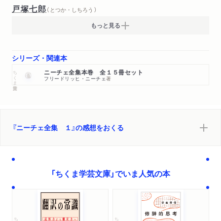
戸塚七郎
（ とつか・しちろう ）
もっと見る
シリーズ・関連本
ちくま学芸文庫
ニーチェ全集本巻 全１５冊セット
フリードリッヒ・ニーチェ
著
『ニーチェ全集 １』の感想をおくる
「ちくま学芸文庫」でいま人気の本