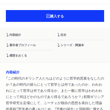
購入する
内容紹介
目次
著作者プロフィール
シリーズ・関連本
感想をおくる
内容紹介
「この時代のギリシア人たちはどのように哲学的思索をなしたの
か？あの時代の彼らにとって哲学とは何であったのか、われわ
れにとって哲学は何であり得るか、また一般に哲学はわれわれ
にとって何ほどかのものであり得るであろうか？」初期ギリシア
哲学研究を足場にして、ニーチェが独自の思想を表白した理論
的草稿「哲学者の書」をはじめ、『悲劇の誕生』と同時期に属する