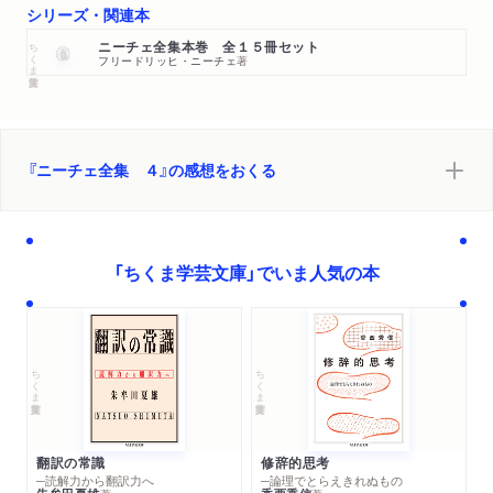
シリーズ・関連本
ちくま学芸文庫
ニーチェ全集本巻 全１５冊セット
フリードリッヒ・ニーチェ
著
『ニーチェ全集 ４』の感想をおくる
「ちくま学芸文庫」でいま人気の本
ちくま学芸文庫
ちくま学芸文庫
翻訳の常識
修辞的思考
─読解力から翻訳力へ
─論理でとらえきれぬもの