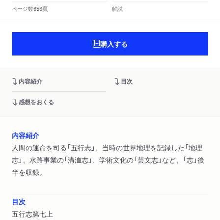
頁
ページ数
解説
656
購入する
内容紹介
目次
感想をおくる
内容紹介
人間の運命を司る「五行志」、当時の世界地理を記録した「地理
志」、水路事業の「溝洫志」、学術文化の「芸文志」など、「志」後
半を収録。
目次
五行志第七上