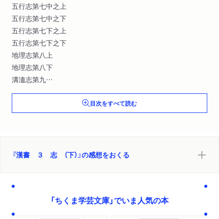
五行志第七中之上
五行志第七中之下
五行志第七下之上
五行志第七下之下
地理志第八上
地理志第八下
溝洫志第九
芸文志第十
目次をすべて読む
『漢書 ３ 志 （下）』の感想をおくる
「ちくま学芸文庫」でいま人気の本