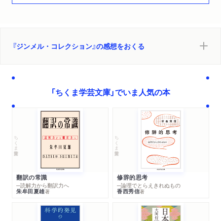
『ジンメル・コレクション』の感想をおくる
「ちくま学芸文庫」でいま人気の本
ちくま学芸文庫
ちくま学芸文庫
翻訳の常識
修辞的思考
─読解力から翻訳力へ
─論理でとらえきれぬもの
朱牟田夏雄
香西秀信
著
著