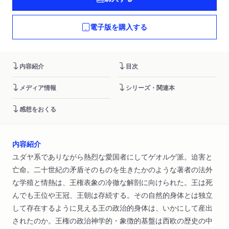
電子版を購入する
内容紹介
目次
メディア情報
シリーズ・関連本
感想をおくる
内容紹介
ユダヤ系でありながら熱烈な愛国者にしてゲオルゲ派。迫害と
亡命。二十世紀の矛盾そのものを生きたかのような著者の法外
な学殖と情熱は、王権表象の冷徹な解剖に向けられた。王は死
んでも王位や王冠、王朝は存続する。その自然的身体とは独立
して存在するように見える王の政治的身体は、いかにして産出
されたのか。王権の政治神学的・象徴的基盤は西欧の歴史の中