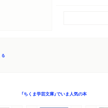
くる
「ちくま学芸文庫」でいま人気の本