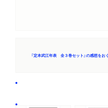
『定本武江年表 全３巻セット』の感想をお