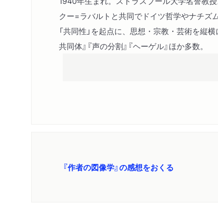
1940年生まれ。ストラスブール大学名誉教
クー=ラバルトと共同でドイツ哲学やナチズ
「共同性」を起点に、思想・宗教・芸術を縦横
共同体』『声の分割』『ヘーゲル』ほか多数。
『作者の図像学』の感想をおくる