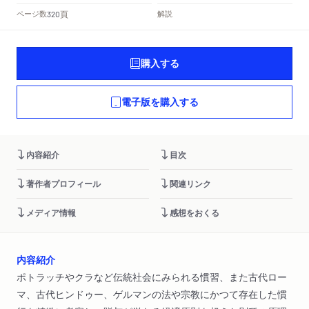
頁
ページ数
解説
320
購入する
電子版を購入する
内容紹介
目次
著作者プロフィール
関連リンク
メディア情報
感想をおくる
内容紹介
ポトラッチやクラなど伝統社会にみられる慣習、また古代ロー
マ、古代ヒンドゥー、ゲルマンの法や宗教にかつて存在した慣