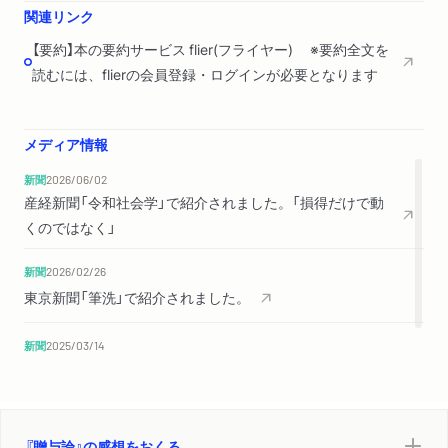
関連リンク
【要約】本の要約サービス flier(フライヤー) ※要約全文を
読むには、flierの会員登録・ログインが必要となります
メディア情報
新聞
2026/06/02
産経新聞「令和社会学」で紹介されました。「損得だけで動
くのではなく」
新聞
2026/02/26
東京新聞「筆洗」で紹介されました。
新聞
2025/03/14
毎日新聞「余禄」で紹介されました。
『贈与論』の感想をおくる