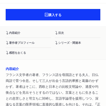
購入する
内容紹介
目次
著作者プロフィール
シリーズ・関連本
感想をおくる
内容紹介
フランス文学者の著者、フランス語を母国語とする夫人、日仏
両語で育つ令息。そして三人が出会う言語的摩擦と葛藤のかず
かず。著者はそこに、西欧と日本との比較文明論や、適度や均
衡点などを見出そうとするのではない。言葉とともに生きるこ
との息苦しさと苛立ちに対峙し、言語学論理を援用しつつ、深
遠なる言葉の限界領域に直接的な眼差しを向ける。それは、「正