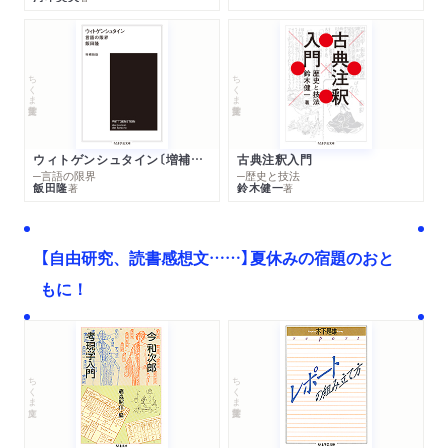
ちくま学芸文庫
ちくま学芸文庫
ウィトゲンシュタイン〔増補新版〕
古典注釈入門
─言語の限界
─歴史と技法
飯田隆
鈴木健一
著
著
【自由研究、読書感想文……】夏休みの宿題のおと
もに！
ちくま文庫
ちくま学芸文庫