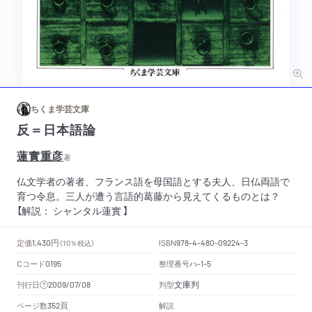
ちくま学芸文庫
反＝日本語論
蓮實重彦
著
仏文学者の著者、フランス語を母国語とする夫人、日仏両語で
育つ令息。三人が遭う言語的葛藤から見えてくるものとは？
【解説： シャンタル蓮實 】
円
定価
ISBN
1,430
（10％税込）
978-4-480-09224-3
Cコード
整理番号
ハ
0195
-1-5
文庫判
刊行日
判型
2009/07/08
頁
ページ数
解説
352