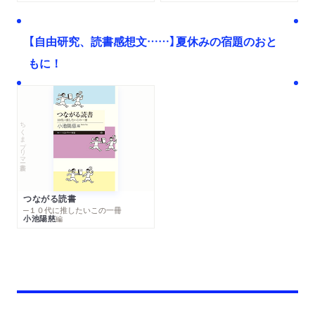
【自由研究、読書感想文……】夏休みの宿題のおと
もに！
ちくまプリマー新書
つながる読書
─１０代に推したいこの一冊
小池陽慈
編