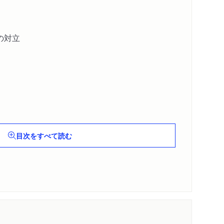
の対立
についての考察）
目次をすべて読む