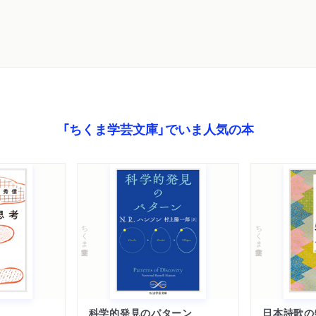
「ちくま学芸文庫」でいま人気の本
ちくま学芸文庫
ちくま学芸文庫
科学的発見のパターン
日本詩歌の