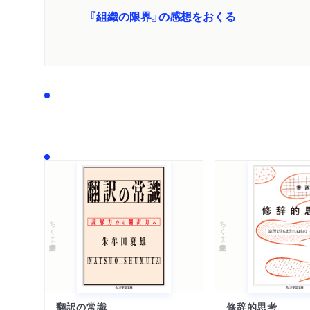
『組織の限界』の感想をおくる
ちくま学芸文庫
ちくま学芸文庫
翻訳の常識
修辞的思考