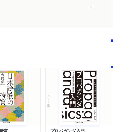
ちくま学芸文庫
特質
プロパガンダ入門