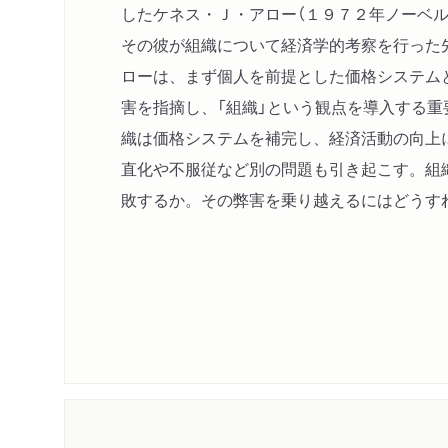
したケネス・Ｊ・アロー（１９７２年ノーベル
その彼が組織について経済学的考察を行った
ローは、まず個人を前提とした価格システム
害を指摘し、「組織」という観点を導入する
織は価格システムを補完し、経済活動の向上
直化や不服従など別の問題も引き起こす。組
敗するか。その弊害を乗り越えるにはどうす