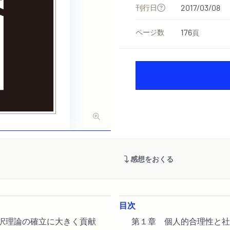
刊行日
2017/03/08
ページ数
176
頁
感想をおくる
目次
選択理論の確立に大きく貢献
第１章 個人的合理性と社