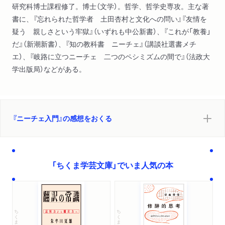
研究科博士課程修了。博士（文学）。哲学、哲学史専攻。主な著
書に、『忘れられた哲学者 土田杏村と文化への問い』『友情を
疑う 親しさという牢獄』（いずれも中公新書）、『これが「教養」
だ』（新潮新書）、『知の教科書 ニーチェ』（講談社選書メチ
エ）、『岐路に立つニーチェ 二つのペシミズムの間で』（法政大
学出版局）などがある。
『ニーチェ入門』の感想をおくる
「ちくま学芸文庫」でいま人気の本
ちくま学芸文庫
ちくま学芸文庫