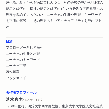
述べる。みずからも病に苦しみつつ、その経験の中から「身体の
健康とは何か、精神の健康とは何か」という身近な問題意識への
思索を深めていったのだ。ニーチェの生涯や思想、キーワード
を平明に解説し、その思想のもつアクチュアリティを浮かび上
が
目次
プロローグ―新しき海へ
ニーチェの生涯と思想
ニーチェのキーワード
ニーチェ百景
著作解題
ブックガイド
著作者プロフィール
清水真木
（ しみず・まき ）
1968年生れ。明治大学商学部教授。東京大学大学院人文社会系