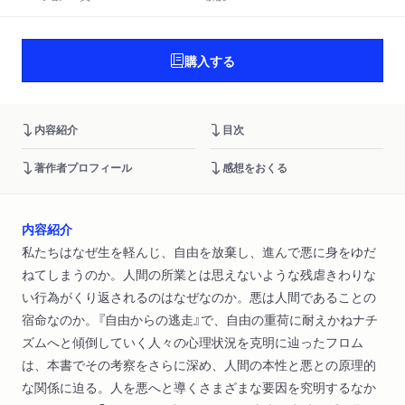
購入する
内容紹介
目次
著作者プロフィール
感想をおくる
内容紹介
私たちはなぜ生を軽んじ、自由を放棄し、進んで悪に身をゆだ
ねてしまうのか。人間の所業とは思えないような残虐きわりな
い行為がくり返されるのはなぜなのか。悪は人間であることの
宿命なのか。『自由からの逃走』で、自由の重荷に耐えかねナチ
ズムへと傾倒していく人々の心理状況を克明に辿ったフロム
は、本書でその考察をさらに深め、人間の本性と悪との原理的
な関係に迫る。人を悪へと導くさまざまな要因を究明するなか