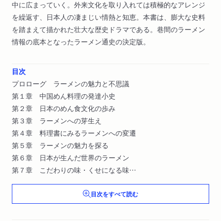
中に広まっていく。外来文化を取り入れては積極的なアレンジ
を繰返す、日本人の凄まじい情熱と知恵。本書は、膨大な史料
を踏まえて描かれた壮大な歴史ドラマである。巷間のラーメン
情報の底本となったラーメン通史の決定版。
目次
プロローグ ラーメンの魅力と不思議
第１章 中国めん料理の発達小史
第２章 日本のめん食文化の歩み
第３章 ラーメンへの芽生え
第４章 料理書にみるラーメンへの変遷
第５章 ラーメンの魅力を探る
第６章 日本が生んだ世界のラーメン
第７章 こだわりの味・くせになる味
エピローグ ラーメンと日本人
目次をすべて読む