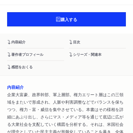
購入する
内容紹介
目次
著作者プロフィール
シリーズ・関連本
感想をおくる
内容紹介
企業大富豪、政界幹部、軍上層部。権力エリート層はこの三領
域をまたいで形成され、人脈や利害調整などでバランスを保ち
つつ、権力・富・威信を集中させている。本書はその様相を詳
細にあぶり出し、さらにマス・メディア等を通じて底辺に広が
る大衆社会を支配していく構図を分析する。それは、米国社会
が理念としていた民主主義が形骸化していることを暴き、全体