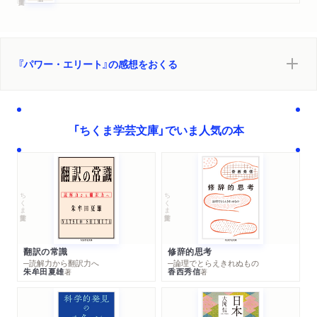
『パワー・エリート』の感想をおくる
「ちくま学芸文庫」でいま人気の本
ちくま学芸文庫
ちくま学芸文庫
翻訳の常識
修辞的思考
─読解力から翻訳力へ
─論理でとらえきれぬもの
朱牟田夏雄
香西秀信
著
著