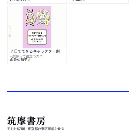
シリーズ・全集
７日でできるキャラクター創作入門
─想像って役立つの？
名取佐和子
著
〒111-8755
東京都台東区蔵前2-5-3