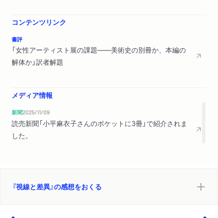
コンテンツリンク
書評
「女性アーティスト展の課題――美術史の別冊か、本編の
解体か」訳者解題
メディア情報
新聞
2025/11/09
読売新聞「小平麻衣子さんのポケットに3冊」で紹介されま
した。
『視線と差異』の感想をおくる