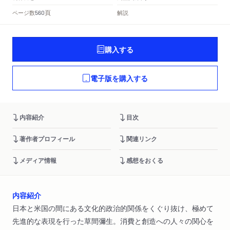
頁
ページ数
解説
560
購入する
電子版を購入する
内容紹介
目次
著作者プロフィール
関連リンク
メディア情報
感想をおくる
内容紹介
日本と米国の間にある文化的政治的関係をくぐり抜け、極めて
先進的な表現を行った草間彌生。消費と創造への人々の関心を