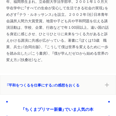
年、福岡県生まれ。立命館大学法学部卒。２００１年１０月大
学在学中に「すべての生命が安心して生活できる社会の実現」を
めざす「テラ・ルネッサンス」を設立。２００２年（社）日本青年
会議所人間力大賞受賞。地雷や子ども兵や平和問題を伝える講
演活動は、学校、企業、行政などで年１00回以上。遠い国の話
を身近に感じさせ、ひとりひとりに未来をつくる力があると訴
えかける講演に共感が広がっている。著書に『ぼくは13歳 職
業、兵士』（合同出版）、『こうして僕は世界を変えるために一歩
を踏み出した』（こう書房）、『僕が学んだゼロから始める世界の
変え方』（扶桑社）など。
『平和をつくるを仕事にする』の感想をおくる
「ちくまプリマー新書」でいま人気の本