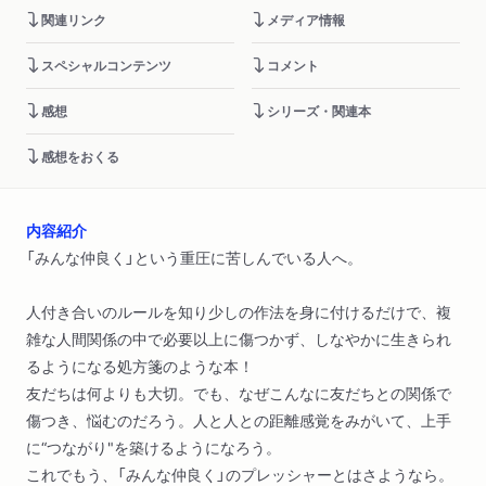
関連リンク
メディア情報
スペシャルコンテンツ
コメント
感想
シリーズ・関連本
感想をおくる
内容紹介
「みんな仲良く」という重圧に苦しんでいる人へ。
人付き合いのルールを知り少しの作法を身に付けるだけで、複
雑な人間関係の中で必要以上に傷つかず、しなやかに生きられ
るようになる処方箋のような本！
友だちは何よりも大切。でも、なぜこんなに友だちとの関係で
傷つき、悩むのだろう。人と人との距離感覚をみがいて、上手
に“つながり"を築けるようになろう。
これでもう、「みんな仲良く」のプレッシャーとはさようなら。