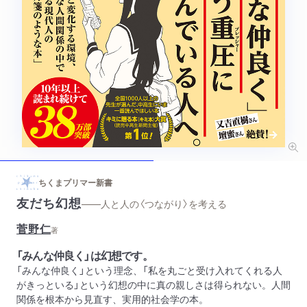
ちくまプリマー新書
友だち幻想
——人と人の〈つながり〉を考える
菅野仁
著
「みんな仲良く」は幻想です。
「みんな仲良く」という理念、「私を丸ごと受け入れてくれる人
がきっといる」という幻想の中に真の親しさは得られない。人間
関係を根本から見直す、実用的社会学の本。