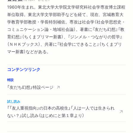
1960年生まれ。東北大学大学院文学研究科社会学専攻博士課程
単位取得。東北大学文学部助手などを経て、現在、宮城教育大
学教育学部教授・学長特別補佐。専攻は社会学（社会学思想史・
コミュニケーション論・地域社会論）。著書に『友だち幻想』『教
育幻想』（ちくまプリマー新書）、『ジンメル・つながりの哲学』
（ＮＨＫブックス）、共著に『社会学にできること』（ちくまプリ
マー新書）などがある。
コンテンツリンク
特設
「友だち幻想」特設ページ
試し読み
「「友人重視指向」の日本の高校生」「人は一人では生きられ
ない？」試し読み（はじめにと第１章より）