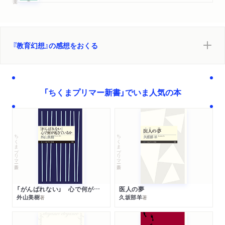
『教育幻想』の感想をおくる
「ちくまプリマー新書」でいま人気の本
ちくまプリマー新書
ちくまプリマー新書
「がんばれない」 心で何が起きているか
医人の夢
外山美樹
久坂部羊
著
著