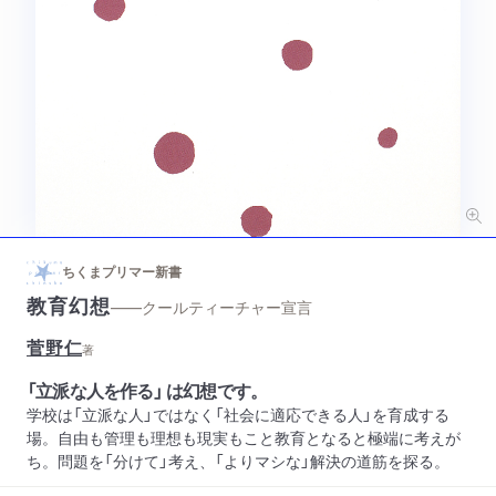
ちくまプリマー新書
教育幻想
——クールティーチャー宣言
菅野仁
著
「立派な人を作る」 は幻想です。
学校は「立派な人」ではなく「社会に適応できる人」を育成する
場。自由も管理も理想も現実もこと教育となると極端に考えが
ち。問題を「分けて」考え、「よりマシな」解決の道筋を探る。