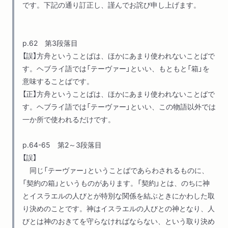
です。下記の通り訂正し、謹んでお詫び申し上げます。
p.62 第3段落目
【誤】方舟ということばは、ほかにあまり使われないことばで
す。ヘブライ語では「テーヴァー」といい、もともと「箱」を
意味することばです。
【正】方舟ということばは、ほかにあまり使われないことばで
す。ヘブライ語では「テーヴァー」といい、この物語以外では
一か所で使われるだけです。
p.64-65 第2～3段落目
【誤】
同じ「テーヴァー」ということばであらわされるものに、
「契約の箱」というものがあります。「契約」とは、のちに神
とイスラエルの人びとが特別な関係を結ぶときにかわした取
り決めのことです。神はイスラエルの人びとの神となり、人
びとは神のおきてを守らなければならない、という取り決め