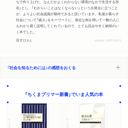
ちで作り上げた、なんだかよくわからない環境のなかで生活する存
在」とし、「わからいことはなくならない」という出発点に立つこと
が、よりよい社会認識が期待できると説いています。私達が暮らす
社会について「緩さ」をキーワードに、身近な例を用いて一般の人に
もわかり易く説明してくれているので、とても読みやすく納得のい
く本でした。
豆すけ
さん
update: 2020/09/21
『社会を知るためには』の感想をおくる
「ちくまプリマー新書」でいま人気の本
ちくまプリマー新書
ちくまプリマー新書