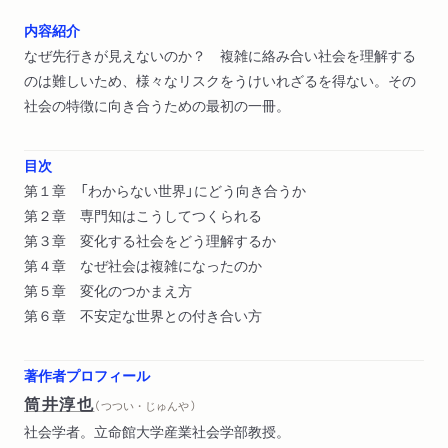
内容紹介
なぜ先行きが見えないのか？ 複雑に絡み合い社会を理解する
のは難しいため、様々なリスクをうけいれざるを得ない。その
社会の特徴に向き合うための最初の一冊。
目次
第１章 「わからない世界」にどう向き合うか
第２章 専門知はこうしてつくられる
第３章 変化する社会をどう理解するか
第４章 なぜ社会は複雑になったのか
第５章 変化のつかまえ方
第６章 不安定な世界との付き合い方
著作者プロフィール
筒井淳也
（ つつい・じゅんや ）
社会学者。立命館大学産業社会学部教授。