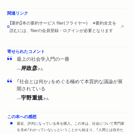
関連リンク
【要約】本の要約サービス flier(フライヤー) ※要約全文を
読むには、flierの会員登録・ログインが必要となります
寄せられたコメント
最上の社会学入門の一冊
岸政彦
──
さん
「社会とは何か」をめぐる極めて本質的な議論が展
開されている
宇野重規
──
さん
この本への感想
最近、評判になっている本を購入。この本は、社会について専門家
を含め「わかっていない」ということから始まり、「人間とは自分た