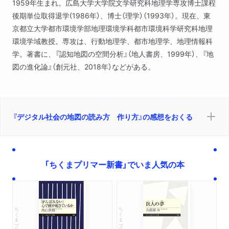
1959年生まれ。広島大学大学院文学研究科地理学専攻博士課程
後期単位取得退学(1986年）、博士（理学）（1993年）。現在、東
京都立大学都市環境学部地理環境学科都市環境科学研究科地理
環境学域教授。専攻は、行動地理学、都市地理学、地理情報科
学。著書に、『認知地図の空間分析』（地人書房、1999年）、『地
図の進化論』（創元社、2018年）などがある。
『デジタル社会の地図の読み方 作り方』の感想をおくる
「ちくまプリマー新書」でいま人気の本
ちくまプリマー新書
ちくまプリマー新書