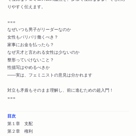
りやすく伝えます。
===
なぜいつも男子がリーダーなのか
女性もバリバリ働くべき？
家事にお金を払ったら？
なぜ天才と言われる女性は少ないのか
整形っていけないこと？
性描写はやめるべきか
――実は、フェミニストの意見は分かれます
対立も矛盾もそのまま理解し、前に進むための超入門！
===
目次
第１章 支配
第２章 権利