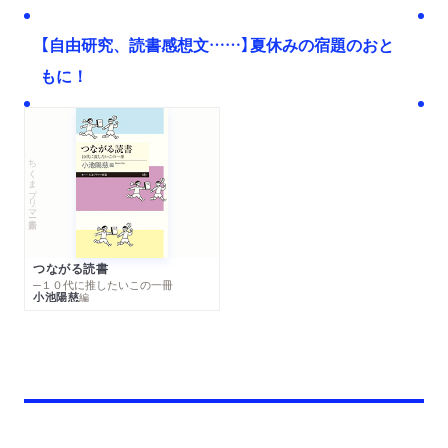
【自由研究、読書感想文……】夏休みの宿題のおと
もに！
ちくまプリマー新書
つながる読書
─１０代に推したいこの一冊
小池陽慈
編