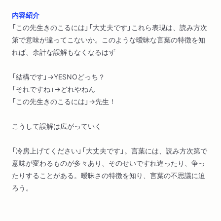
内容紹介
「この先生きのこるには」「大丈夫です」これら表現は、読み方次
第で意味が違ってこないか。このような曖昧な言葉の特徴を知
れば、余計な誤解もなくなるはず
「結構です」→YESNOどっち？
「それですね」→どれやねん
「この先生きのこるには」→先生！
こうして誤解は広がっていく
「冷房上げてください」「大丈夫です」。言葉には、読み方次第で
意味が変わるものが多々あり、そのせいですれ違ったり、争っ
たりすることがある。曖昧さの特徴を知り、言葉の不思議に迫
ろう。