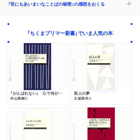
『世にもあいまいなことばの秘密』の感想をおくる
「ちくまプリマー新書」でいま人気の本
ちくまプリマー新書
ちくまプリマー新書
「がんばれない」 心で何が起きているか
医人の夢
外山美樹
久坂部羊
著
著
ちくまプリマー新書
ちくまプリマー新書