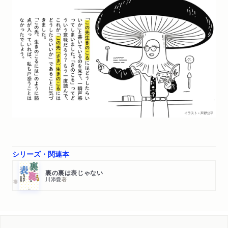
シリーズ・関連本
裏の裏は表じゃない
川添愛
著