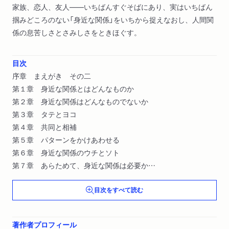
家族、恋人、友人――いちばんすぐそばにあり、実はいちばん
掴みどころのない「身近な関係」をいちから捉えなおし、人間関
係の息苦しさとさみしさをときほぐす。
目次
序章 まえがき その二
第１章 身近な関係とはどんなものか
第２章 身近な関係はどんなものでないか
第３章 タテとヨコ
第４章 共同と相補
第５章 パターンをかけあわせる
第６章 身近な関係のウチとソト
第７章 あらためて、身近な関係は必要か
結びに代えて―人は変わる、関係も変わる
目次をすべて読む
著作者プロフィール