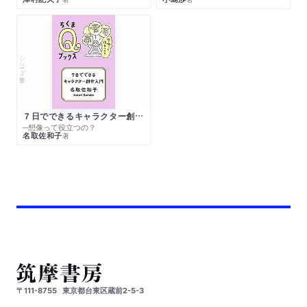
シリーズ・全集
７日でできるキャラクター創作入門
─想像って役立つの？
名取佐和子
著
〒111-8755
東京都台東区蔵前2-5-3