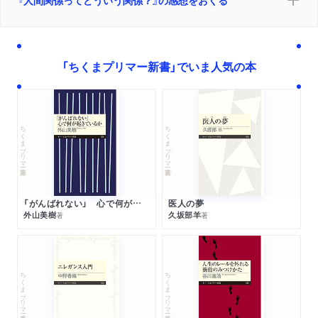
「ちくまプリマー新書」でいま人気の本
ちくまプリマー新書
ちくまプリマー新書
「がんばれない」 心で何が起きているか
医人の夢
外山美樹
久坂部羊
著
著
ちくまプリマー新書
ちくまプリマー新書