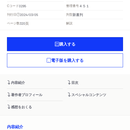
Cコード
整理番号
0295
４５１
新書判
刊行日
判型
2024/03/05
頁
ページ数
解説
320
購入する
電子版を購入する
内容紹介
目次
著作者プロフィール
スペシャルコンテンツ
感想をおくる
内容紹介