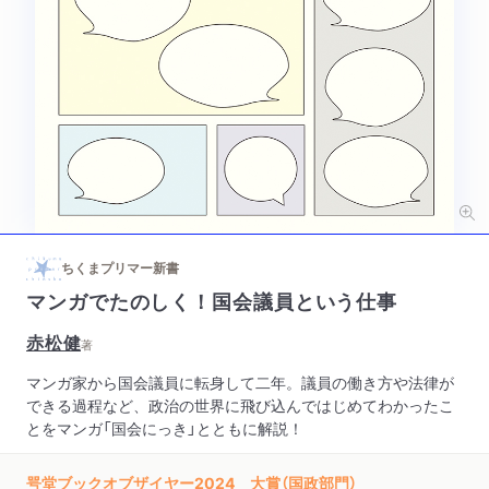
ちくまプリマー新書
マンガでたのしく！国会議員という仕事
赤松健
著
マンガ家から国会議員に転身して二年。議員の働き方や法律が
できる過程など、政治の世界に飛び込んではじめてわかったこ
とをマンガ「国会にっき」とともに解説！
咢堂ブックオブザイヤー2024 大賞（国政部門）