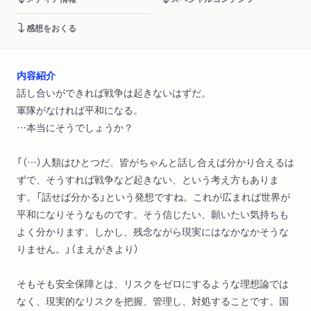
感想をおくる
内容紹介
話し合いができれば戦争は起きないはずだ。
軍隊がなければ平和になる。
…本当にそうでしょうか？
「（…）人類はひとつだ、皆がちゃんと話し合えば分かり合えるは
ずで、そうすれば戦争など起きない、という考え方もありま
す。「話せば分かる」という発想ですね。これが広まれば世界が
平和になりそうなものです。そう信じたい、願いたい気持ちも
よく分かります。しかし、残念ながら現実にはなかなかそうな
りません。」（まえがきより）
そもそも安全保障とは、リスクをゼロにするような理想論では
なく、現実的なリスクを把握、管理し、対処することです。国