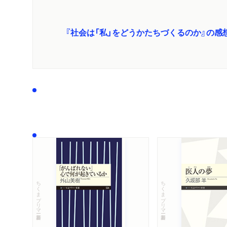
『社会は「私」をどうかたちづくるのか』の感
ちくまプリマー新書
ちくまプリマー新書