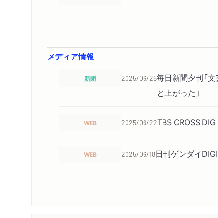
メディア情報
毎日新聞夕刊「文
新聞
2025/06/26
と上がった」
TBS CROSS D
WEB
2025/06/22
日刊ゲンダイDIG
WEB
2025/06/18
信濃毎日新聞で紹
新聞
2025/05/10