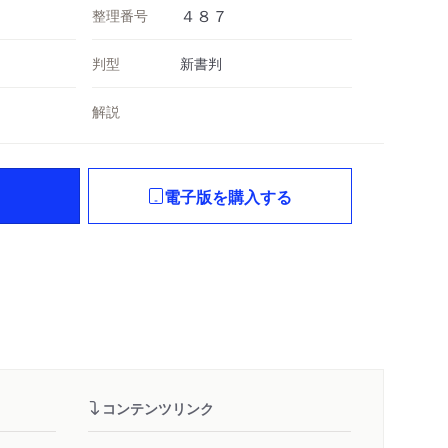
整理番号
４８７
判型
新書判
解説
電子版を購入する
コンテンツリンク