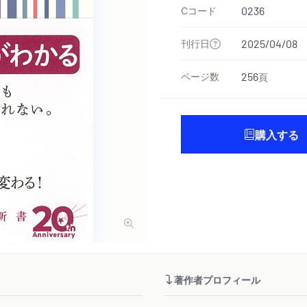
Cコード
0236
刊行日
2025/04/08
ページ数
256
頁
購入する
著作者プロフィール