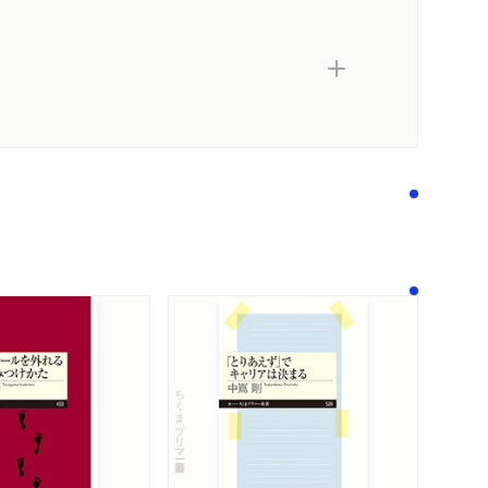
著作者プロフィール
コンテンツリンク
メディア情報
感想をおくる
ちくまプリマー新書