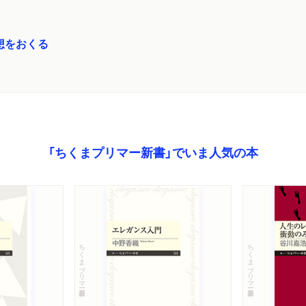
想をおくる
「ちくまプリマー新書」でいま人気の本
ちくまプリマー新書
ちくまプリマー新書