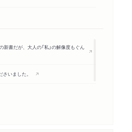
の新書だが、大人の「私」の解像度もぐん
してくださいました。
一望」
内容紹介・目次