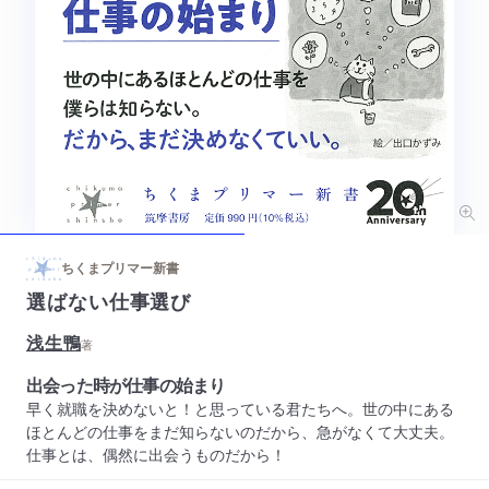
ちくまプリマー新書
選ばない仕事選び
浅生鴨
著
出会った時が仕事の始まり
早く就職を決めないと！と思っている君たちへ。世の中にある
ほとんどの仕事をまだ知らないのだから、急がなくて大丈夫。
仕事とは、偶然に出会うものだから！