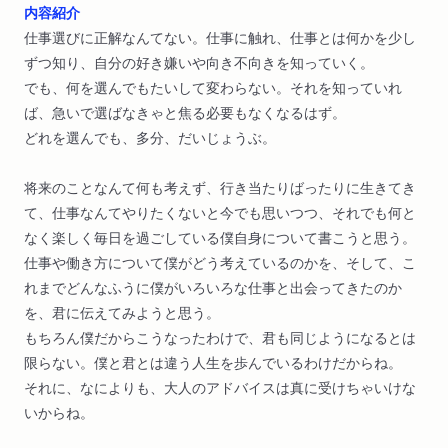
内容紹介
仕事選びに正解なんてない。仕事に触れ、仕事とは何かを少し
ずつ知り、自分の好き嫌いや向き不向きを知っていく。
でも、何を選んでもたいして変わらない。それを知っていれ
ば、急いで選ばなきゃと焦る必要もなくなるはず。
どれを選んでも、多分、だいじょうぶ。
将来のことなんて何も考えず、行き当たりばったりに生きてき
て、仕事なんてやりたくないと今でも思いつつ、それでも何と
なく楽しく毎日を過ごしている僕自身について書こうと思う。
仕事や働き方について僕がどう考えているのかを、そして、こ
れまでどんなふうに僕がいろいろな仕事と出会ってきたのか
を、君に伝えてみようと思う。
もちろん僕だからこうなったわけで、君も同じようになるとは
限らない。僕と君とは違う人生を歩んでいるわけだからね。
それに、なによりも、大人のアドバイスは真に受けちゃいけな
いからね。