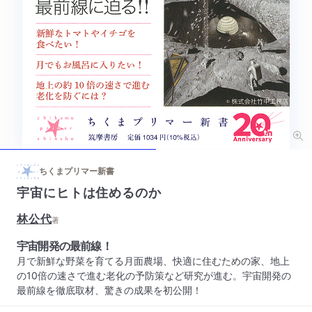
ちくまプリマー新書
宇宙にヒトは住めるのか
林公代
著
宇宙開発の最前線！
月で新鮮な野菜を育てる月面農場、快適に住むための家、地上
の10倍の速さで進む老化の予防策など研究が進む。宇宙開発の
最前線を徹底取材、驚きの成果を初公開！