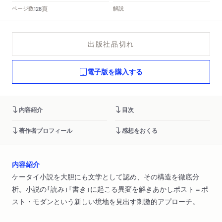
頁
ページ数
解説
128
出版社品切れ
電子版を購入する
内容紹介
目次
著作者プロフィール
感想をおくる
内容紹介
ケータイ小説を大胆にも文学として認め、その構造を徹底分
析。小説の「読み」「書き」に起こる異変を解きあかしポスト＝ポ
スト・モダンという新しい境地を見出す刺激的アプローチ。