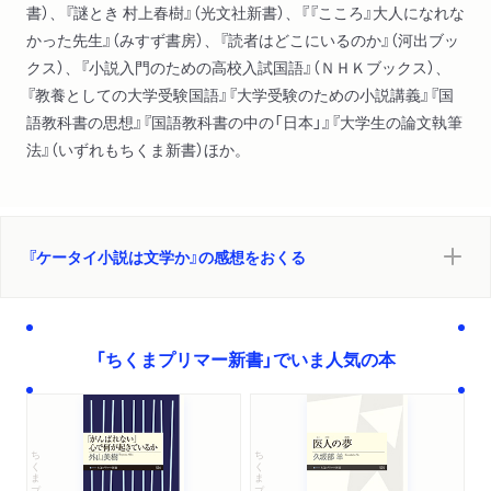
書）、『謎とき 村上春樹』（光文社新書）、『『こころ』大人になれな
かった先生』（みすず書房）、『読者はどこにいるのか』（河出ブッ
クス）、『小説入門のための高校入試国語』（ＮＨＫブックス）、
『教養としての大学受験国語』『大学受験のための小説講義』『国
語教科書の思想』『国語教科書の中の「日本」』『大学生の論文執筆
法』（いずれもちくま新書）ほか。
『ケータイ小説は文学か』の感想をおくる
「ちくまプリマー新書」でいま人気の本
ちくまプリマー新書
ちくまプリマー新書