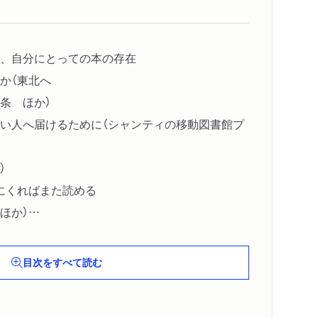
、自分にとっての本の存在
か（東北へ
条 ほか）
い人へ届けるために（シャンティの移動図書館プ
）
にくればまた読める
ほか）
（本は「つなぐ」もの
目次をすべて読む