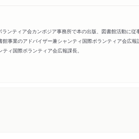
際ボランティア会カンボジア事務所で本の出版、図書館活動に
書館事業のアドバイザー兼シャンティ国際ボランティア会広報
ンティ国際ボランティア会広報課長。