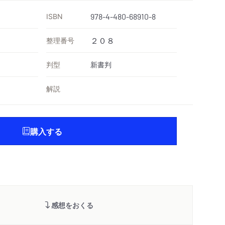
ISBN
978-4-480-68910-8
整理番号
２０８
判型
新書判
解説
購入する
感想をおくる