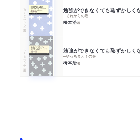
ちくまプリマー新書
勉強ができなくても恥ずかしく
─それからの巻
橋本治
著
ちくまプリマー新書
勉強ができなくても恥ずかしく
─やっちまえ！の巻
橋本治
著