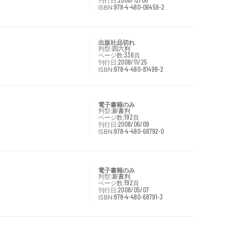
刊行日:
ISBN:
978-4-480-06459-2
出版社品切れ
判型:
四六判
ページ数:
336
頁
刊行日:
2008/11/25
ISBN:
978-4-480-81498-2
電子書籍のみ
判型:
新書判
ページ数:
192
頁
刊行日:
2008/06/09
ISBN:
978-4-480-68792-0
電子書籍のみ
判型:
新書判
ページ数:
192
頁
刊行日:
2008/05/07
ISBN:
978-4-480-68791-3