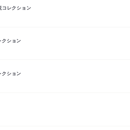
説コレクション
レクション
レクション