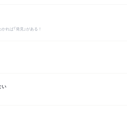
かれば「発見」がある！
ない