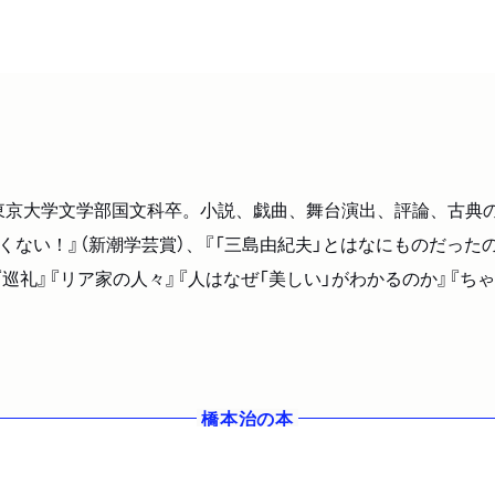
れ。東京大学文学部国文科卒。小説、戯曲、舞台演出、評論、古
くない！』（新潮学芸賞）、『「三島由紀夫」とはなにものだったの
『巡礼』『リア家の人々』『人はなぜ「美しい」がわかるのか』『
橋本治
の本