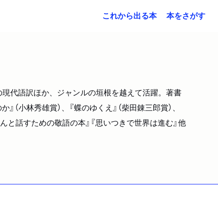
これから出る本
本をさがす
典の現代語訳ほか、ジャンルの垣根を越えて活躍。著書
か』（小林秀雄賞）、『蝶のゆくえ』（柴田錬三郎賞）、
ちゃんと話すための敬語の本』『思いつきで世界は進む』他