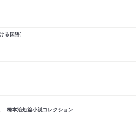
ける国語〕
１ 橋本治短篇小説コレクション