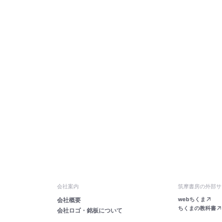
会社案内
筑摩書房の外部サ
webちくま
会社概要
ちくまの教科書
会社ロゴ・銘板について