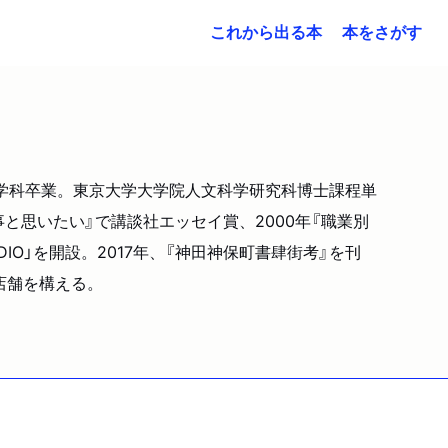
これから出る本
本をさがす
文学科卒業。東京大学大学院人文科学研究科博士課程単
事と思いたい』で講談社エッセイ賞、2000年『職業別
DIO」を開設。2017年、『神田神保町書肆街考』を刊
４店舗を構える。