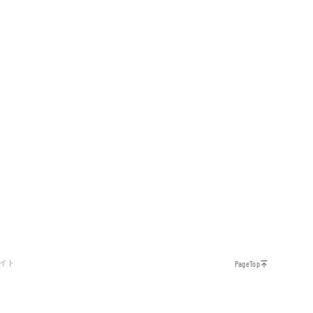
イト
PageTop