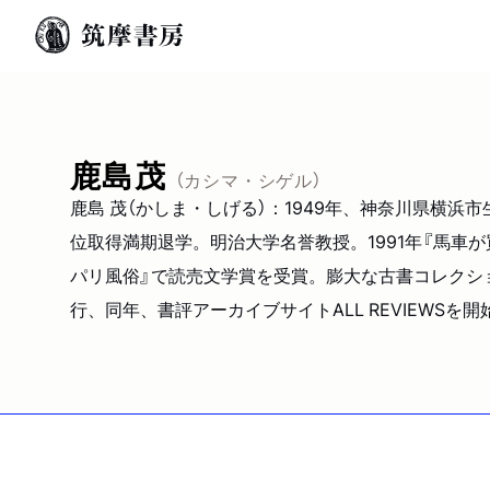
鹿島茂
（カシマ・シゲル）
鹿島 茂（かしま・しげる）：1949年、神奈川県横
位取得満期退学。明治大学名誉教授。1991年『馬車が
パリ風俗』で読売文学賞を受賞。膨大な古書コレクションを
行、同年、書評アーカイブサイトALL REVIEWSを