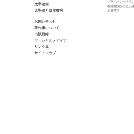
プライバシーポリ
太宰治賞
教科書採択の公正
太宰治と筑摩書房
免責事項
お問い合わせ
著作権について
出版目録
ソーシャルメディア
リンク集
サイトマップ