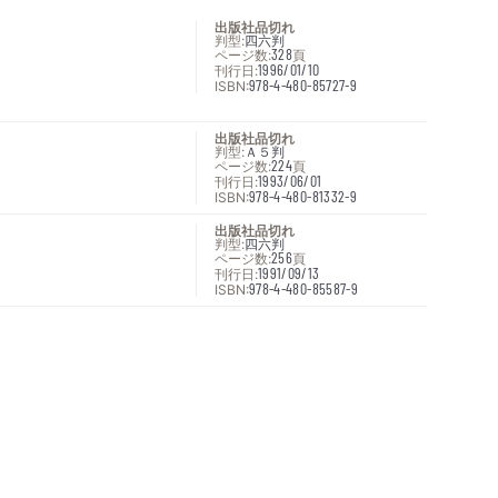
出版社品切れ
判型:
四六判
ページ数:
328
頁
刊行日:
1996/01/10
ISBN:
978-4-480-85727-9
出版社品切れ
判型:
Ａ５判
ページ数:
224
頁
刊行日:
1993/06/01
ISBN:
978-4-480-81332-9
出版社品切れ
判型:
四六判
ページ数:
256
頁
刊行日:
1991/09/13
ISBN:
978-4-480-85587-9
次へ