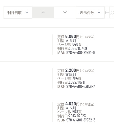
定価:
5,060
円
（10％税込）
判型:
Ａ５判
ページ数:
640
頁
刊行日:
2026/03/09
ISBN:
978-4-480-81591-0
定価:
2,200
円
（10％税込）
判型:
文庫判
ページ数:
784
頁
刊行日:
2022/10/11
ISBN:
978-4-480-43831-7
定価:
4,620
円
（10％税込）
判型:
Ａ５判
ページ数:
568
頁
刊行日:
2017/02/23
ISBN:
978-4-480-81532-3