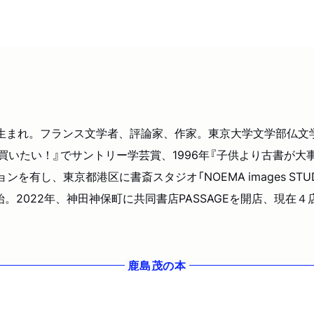
浜市生まれ。フランス文学者、評論家、作家。東京大学文学部仏
買いたい！』でサントリー学芸賞、1996年『子供より古書が大
有し、東京都港区に書斎スタジオ「NOEMA images STU
開始。2022年、神田神保町に共同書店PASSAGEを開店、現在
鹿島茂
の本